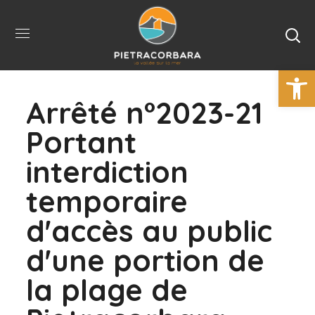
Ouvrir la 
Arrêté n°2023-21
Portant
interdiction
temporaire
d'accès au public
d'une portion de
la plage de