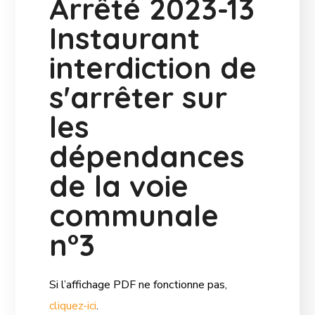
Arrêté 2023-13
Instaurant
interdiction de
s'arrêter sur
les
dépendances
de la voie
communale
n°3
Si l’affichage PDF ne fonctionne pas,
cliquez-ici
.