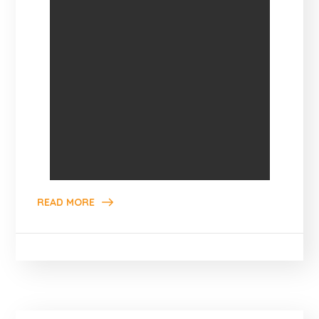
READ MORE