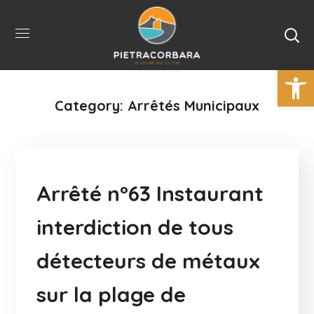
Ouvrir la 
Category: Arrêtés Municipaux
Arrêté n°63 Instaurant
interdiction de tous
détecteurs de métaux
sur la plage de