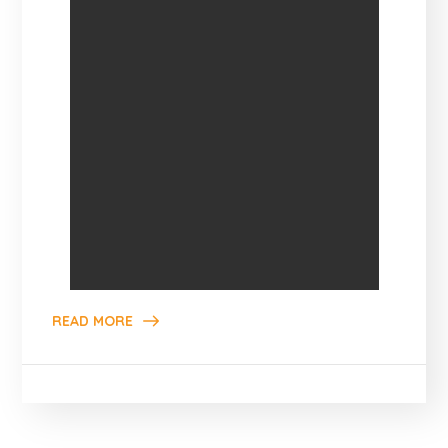
READ MORE