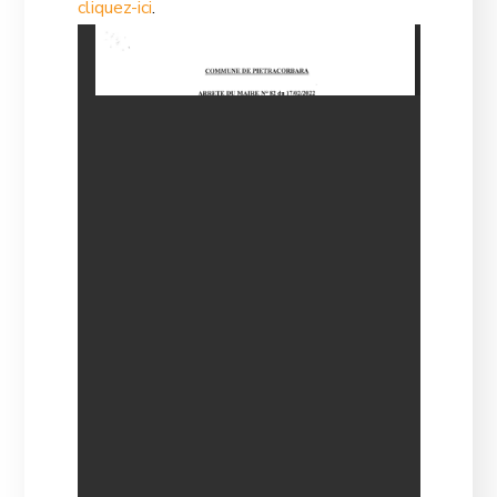
cliquez-ici
.