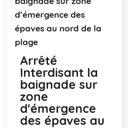
baignade sur zone
d’émergence des
épaves au nord de la
plage
Arrêté
Interdisant la
baignade sur
zone
d'émergence
des épaves au