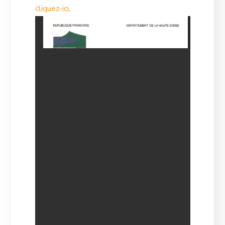
cliquez-ici
.