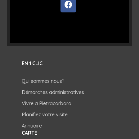
EN 1 CLIC
Qui sommes nous?
Démarches administratives
Vivre à Pietracorbara
Planifiez votre visite
Annuaire
CARTE