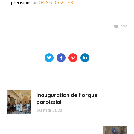
précisions au
04 95 35 20 59
.
325
Inauguration de l'orgue
paroissial
30 mai 2022