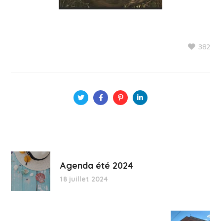
382
Agenda été 2024
18 juillet 2024