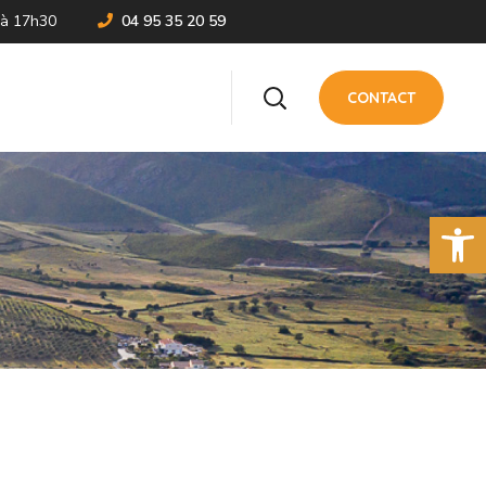
 à 17h30
04 95 35 20 59
CONTACT
Ouvrir la 