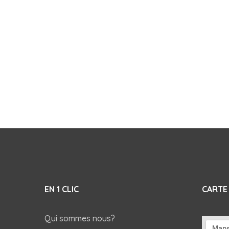
EN 1 CLIC
CARTE
Qui sommes nous?