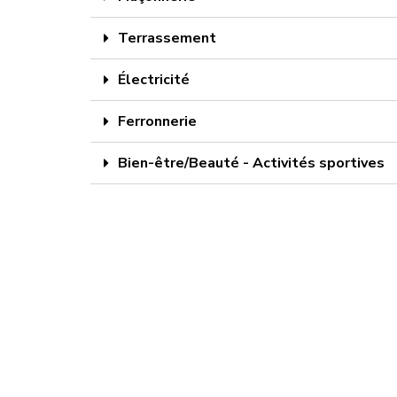
Terrassement
Électricité
Ferronnerie
Bien-être/Beauté - Activités sportives