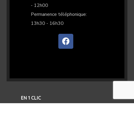
- 12h00
Permanence téléphonique:
13h30 - 16h30
EN 1 CLIC
Qui sommes nous?
Démarches administratives