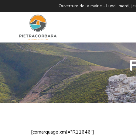
Ouverture de la mairie - Lundi, mardi,
[comarquage xml="R11646"]