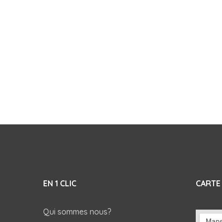
EN 1 CLIC
CARTE
Qui sommes nous?