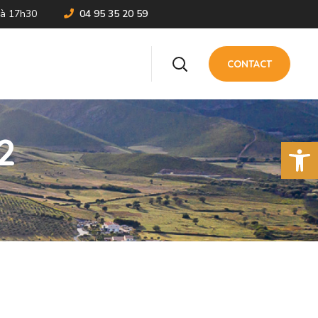
 à 17h30
04 95 35 20 59
CONTACT
2
Ouvrir la 