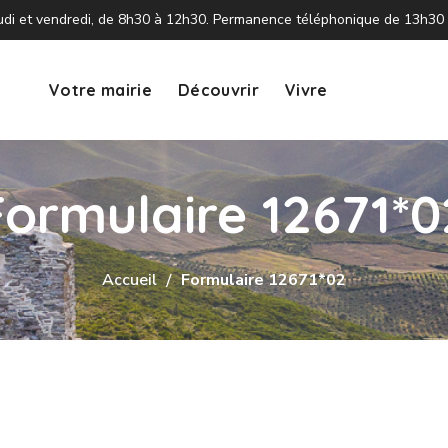
 jeudi et vendredi, de 8h30 à 12h30. Permanence téléphonique de 13h30
Votre mairie
Découvrir
Vivre
Formulaire 12671*0
Accueil
Formulaire 12671*02