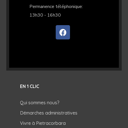
Permanence téléphonique:
13h30 - 16h30
EN 1 CLIC
Qui sommes nous?
Démarches administratives
Vivre à Pietracorbara