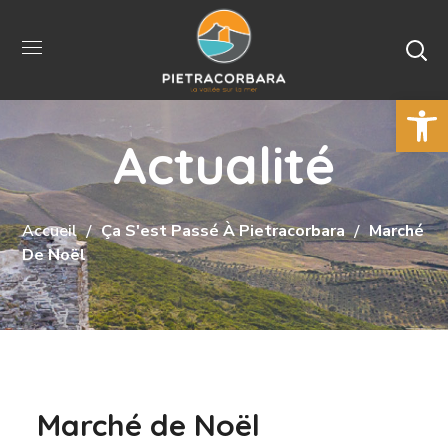
Ouvrir la 
Actualité
Accueil
Ça S'est Passé À Pietracorbara
Marché
De Noël
Marché de Noël