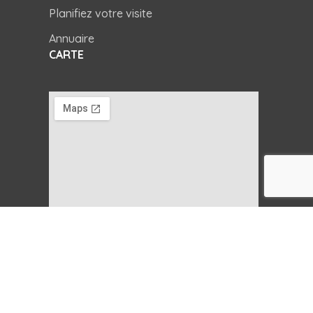
Planifiez votre visite
Annuaire
CARTE
Copyright © 2025
Agence AGEP.
Tous droits