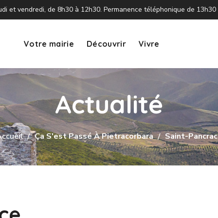
 jeudi et vendredi, de 8h30 à 12h30. Permanence téléphonique de 13h30
Votre mairie
Découvrir
Vivre
Actualité
ccueil
Ça S'est Passé À Pietracorbara
Saint-Pancra
ce