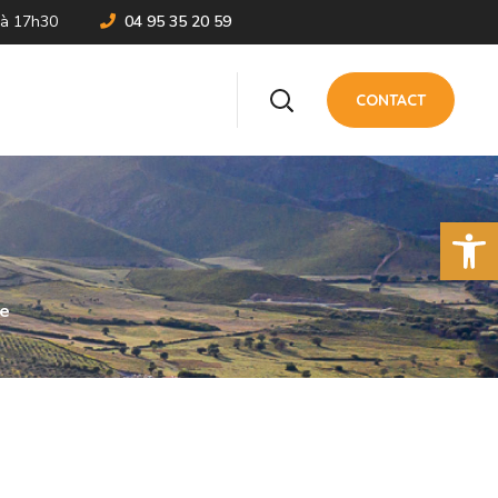
 à 17h30
04 95 35 20 59
CONTACT
Ouvrir la 
ce