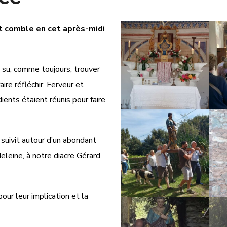
t comble en cet après-midi
a su, comme toujours, trouver
e réfléchir.
Ferveur et
ents étaient réunis pour faire
 suivit autour d’un abondant
eine, à notre diacre Gérard
our leur implication et la