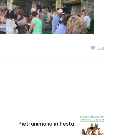
361
Pietranimalia in Festa