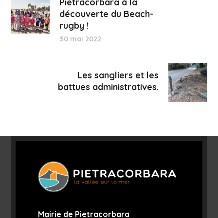
Pietracorbara à la
découverte du Beach-
rugby !
30 mai 2022
Les sangliers et les
battues administratives.
Mairie de Pietracorbara