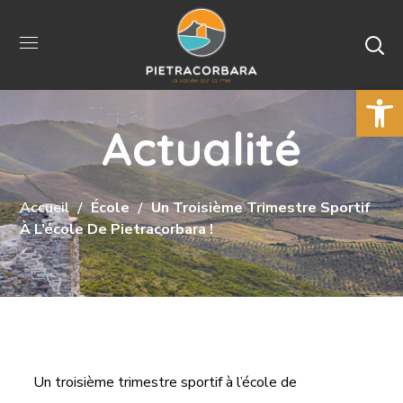
Ouvrir la 
Actualité
Accueil
École
Un Troisième Trimestre Sportif
À L’école De Pietracorbara !
Un troisième trimestre sportif à l’école de