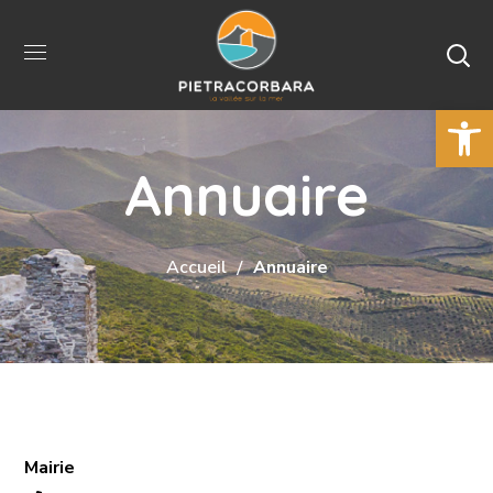
Ouvrir la 
Annuaire
Accueil
Annuaire
Mairie