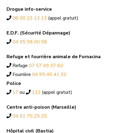
Drogue info-service
08 00 23 13 13
(appel gratuit)
E.D.F. (Sécurité Dépannage)
04 95 58 00 58
Refuge et fourrière animale de Fornacina
Refuge
07 57 49 37 60
Fourrière
04 95 45 41 32
Police
17
ou
112
(appel gratuit)
Centre anti-poison (Marseille)
04 91 75 25 25
Hôpital civil (Bastia)