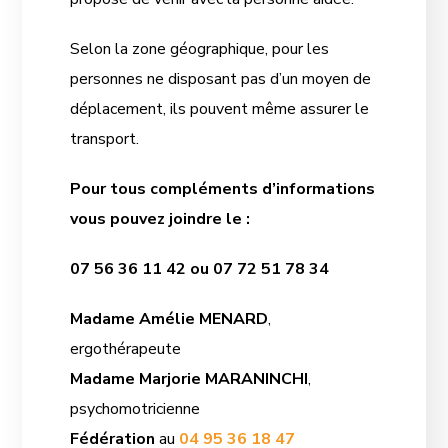
Selon la zone géographique, pour les
personnes ne disposant pas d’un moyen de
déplacement, ils pouvent même assurer le
transport.
Pour tous compléments d’informations
vous pouvez joindre le :
07 56 36 11 42 ou 07 72 51 78 34
Madame
Amélie MENARD
,
ergothérapeute
Madame
Marjorie MARANINCHI
,
psychomotricienne
Fédération
au
04 95 36 18 47