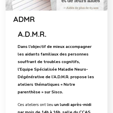
ADMR
A.D.M.R.
Dans l’objectif de mieux accompagner
les aidants familiaux des personnes
souffrant de troubles cognitifs,
l’Equipe Spécialisée Maladie Neuro-
Dégénérative de l’A.D.M.R. propose les
ateliers thématiques « Notre
parenthèse » sur Sisco.
Ces ateliers ont lieu
un lundi après-midi
par mois de 14h à 16h, salle du CCAS