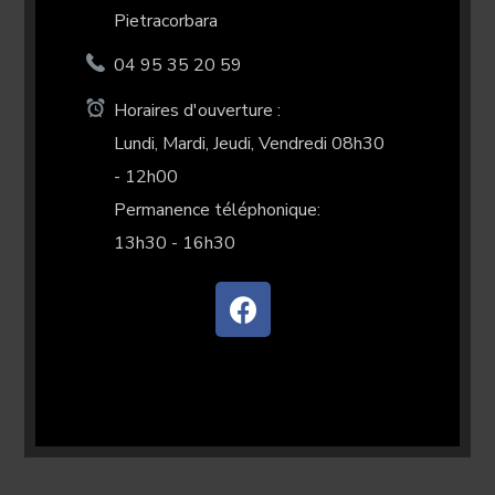
Pietracorbara
04 95 35 20 59
Horaires d'ouverture :
Lundi, Mardi, Jeudi, Vendredi 08h30
- 12h00
Permanence téléphonique:
13h30 - 16h30