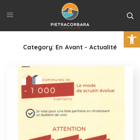
Ouvrir la 
Category: En Avant - Actualité