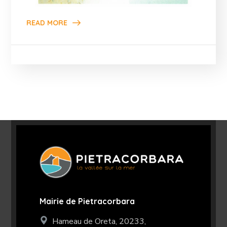
READ MORE
Mairie de Pietracorbara
Hameau de Oreta, 20233,