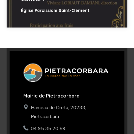
Église Paroissiale Saint-Clément
Mairie de Pietracorbara
Hameau de Oreta, 20233,
Pietracorbara
04 95 35 20 59