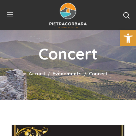
Ouvrir la 
Concert
Accueil
Évènements
Concert