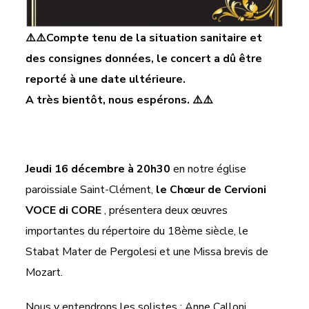
⚠️⚠️Compte tenu de la situation sanitaire et
des consignes données, le concert a dû être
reporté à une date ultérieure.
A très bientôt, nous espérons. ⚠️⚠️
Jeudi 16 décembre à 20h30
en notre église
paroissiale Saint-Clément,
le Chœur de Cervioni
VOCE di CORE
, présentera deux œuvres
importantes du répertoire du 18ème siècle, le
Stabat Mater de Pergolesi et une Missa brevis de
Mozart.
Nous y entendrons les solistes : Anne Calloni,