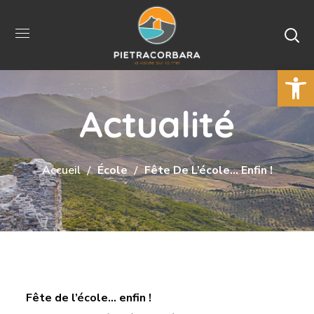
Ouvrir la 
Actualité
Accueil
École
Fête De L’école… Enfin !
Fête de l’école… enfin !