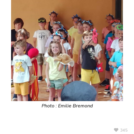
Photo : Emilie Bremond
345