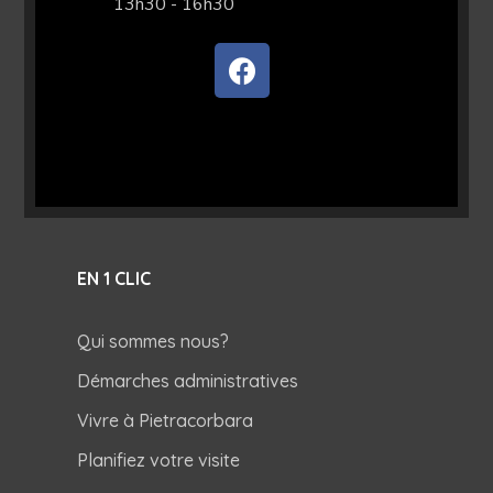
13h30 - 16h30
EN 1 CLIC
Qui sommes nous?
Démarches administratives
Vivre à Pietracorbara
Planifiez votre visite