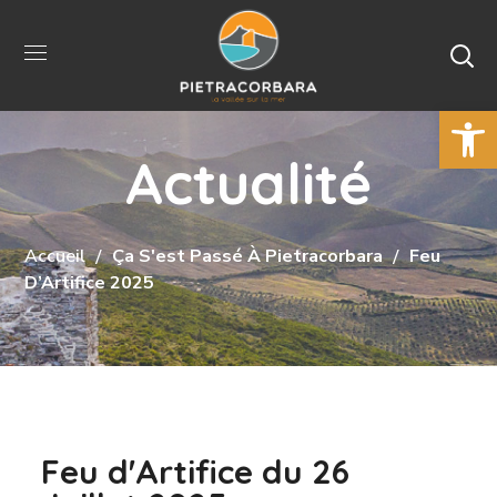
Ouvrir la 
Actualité
Accueil
Ça S'est Passé À Pietracorbara
Feu
D’Artifice 2025
Feu d'Artifice du 26