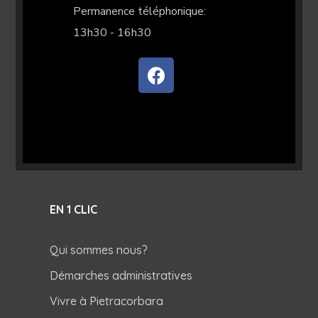
Permanence téléphonique:
13h30 - 16h30
EN 1 CLIC
Qui sommes nous?
Démarches administratives
Vivre à Pietracorbara