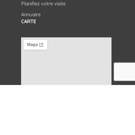
Planifiez votre visite
Annuaire
CARTE
Copyright © 2025
Agence AGEP.
Tous droits